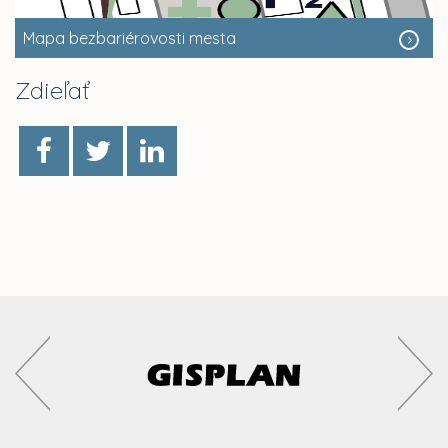
Mapa bezbariérovosti mesta
Zdieľať