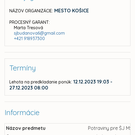
MESTO KOŠICE
NÁZOV ORGANIZÁCIE:
PROCESNÝ GARANT:
Marta Tresová
sjbudanova6@gmail.com
+421 918937300
Termíny
:
12.12.2023 19:03 -
Lehota na predkladanie ponúk
27.12.2023 08:00
Informácie
Názov predmetu
Potraviny pre ŠJ MŠ