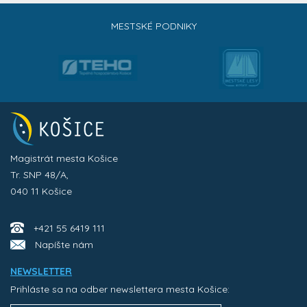
MESTSKÉ PODNIKY
Magistrát mesta Košice
Tr. SNP 48/A,
040 11 Košice
+421 55 6419 111
Napíšte nám
NEWSLETTER
Prihláste sa na odber newslettera mesta Košice: