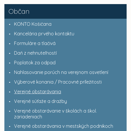
Občan
KONTO Košičana
Kancelária prvého kontaktu
Formuláre a tlačivá
Daň z nehnuteľností
Poplatok za odpad
Nahlasovanie porúch na verejnom osvetlení
Výberové konania / Pracovné príležitosti
Verejné obstarávania
Verejné súťaže a dražby
Verejné obstarávanie v školách a škol.
zariadeniach
Verejné obstarávania v mestských podnikoch