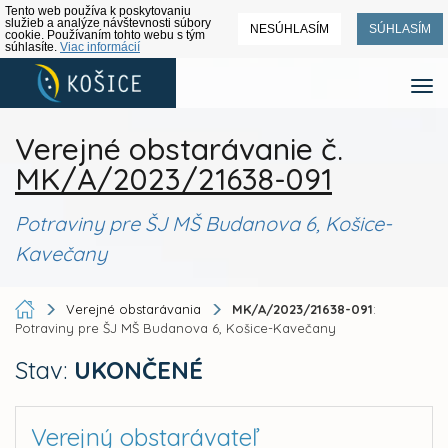
Tento web používa k poskytovaniu
služieb a analýze návštevnosti súbory
NESÚHLASÍM
SÚHLASÍM
cookie. Používaním tohto webu s tým
súhlasíte.
Viac informácií
Verejné obstarávanie č.
MK/A/2023/21638-091
Potraviny pre ŠJ MŠ Budanova 6, Košice-
Kavečany
Verejné obstarávania
MK/A/2023/21638-091
:
Potraviny pre ŠJ MŠ Budanova 6, Košice-Kavečany
Stav:
UKONČENÉ
Verejný obstarávateľ