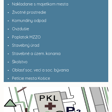
Nakladanie s majetkom mesta
Životné prostredie
Komunálny odpad
Ovzdušie
Poplatok MZZO
Stavebný úrad
Stavebné a územ. konania
Školstvo
Oblasť soc. vecí a soc. bývania
Petície mesta Košice