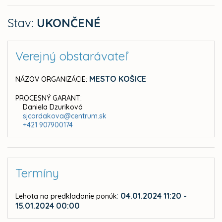
Stav:
UKONČENÉ
Verejný obstarávateľ
MESTO KOŠICE
NÁZOV ORGANIZÁCIE:
PROCESNÝ GARANT:
Daniela Dzuriková
sjcordakova@centrum.sk
+421 907900174
Termíny
:
04.01.2024 11:20 -
Lehota na predkladanie ponúk
15.01.2024 00:00