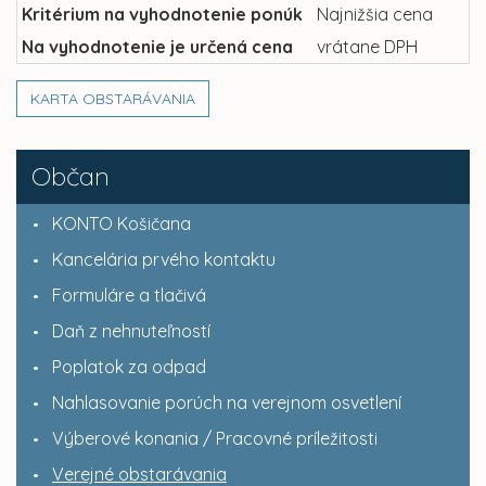
Kritérium na vyhodnotenie ponúk
Najnižšia cena
Na vyhodnotenie je určená cena
vrátane DPH
KARTA OBSTARÁVANIA
Občan
KONTO Košičana
Kancelária prvého kontaktu
Formuláre a tlačivá
Daň z nehnuteľností
Poplatok za odpad
Nahlasovanie porúch na verejnom osvetlení
Výberové konania / Pracovné príležitosti
Verejné obstarávania