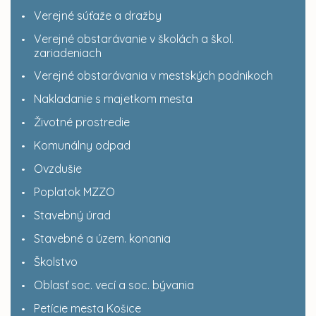
Verejné súťaže a dražby
Verejné obstarávanie v školách a škol.
zariadeniach
Verejné obstarávania v mestských podnikoch
Nakladanie s majetkom mesta
Životné prostredie
Komunálny odpad
Ovzdušie
Poplatok MZZO
Stavebný úrad
Stavebné a územ. konania
Školstvo
Oblasť soc. vecí a soc. bývania
Petície mesta Košice