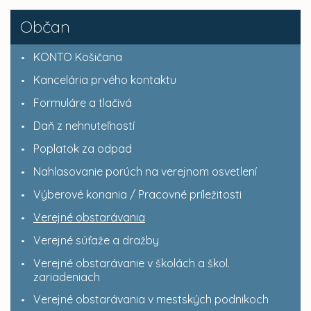
Občan
KONTO Košičana
Kancelária prvého kontaktu
Formuláre a tlačivá
Daň z nehnuteľností
Poplatok za odpad
Nahlasovanie porúch na verejnom osvetlení
Výberové konania / Pracovné príležitosti
Verejné obstarávania
Verejné súťaže a dražby
Verejné obstarávanie v školách a škol.
zariadeniach
Verejné obstarávania v mestských podnikoch