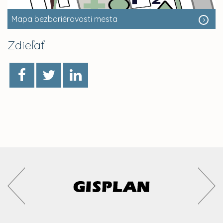
Mapa bezbariérovosti mesta
Zdieľať