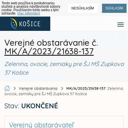
Tento web používa k poskytovaniu
služieb a analýze návštevnosti súbory
NESÚHLASÍM
SÚHLASÍM
cookie. Používaním tohto webu s tým
súhlasíte.
Viac informácií
Verejné obstarávanie č.
MK/A/2023/21638-137
Zelenina, ovocie, zemiaky pre ŠJ MŠ Zupkova
37 Košice
Verejné obstarávania
MK/A/2023/21638-137
: Zelenina,
ovocie, zemiaky pre ŠJ MŠ Zupkova 37 Košice
Stav:
UKONČENÉ
Verejný obstarávateľ