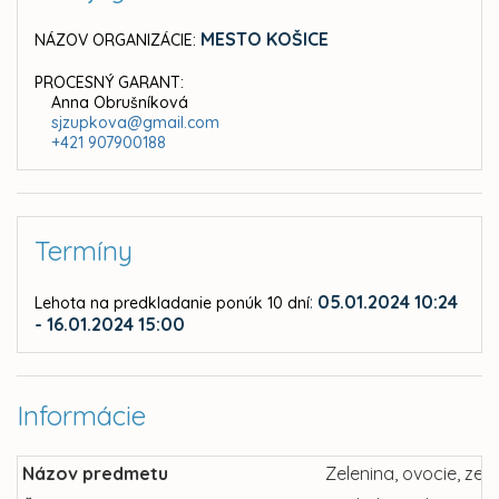
MESTO KOŠICE
NÁZOV ORGANIZÁCIE:
PROCESNÝ GARANT:
Anna Obrušníková
sjzupkova@gmail.com
+421 907900188
Termíny
:
05.01.2024 10:24
Lehota na predkladanie ponúk 10 dní
- 16.01.2024 15:00
Informácie
Názov predmetu
Zelenina, ovocie, ze