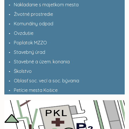
Nakladanie s majetkom mesta
Životné prostredie
Komunálny odpad
Ovzdušie
Poplatok MZZO
Stavebný úrad
Stavebné a územ. konania
Školstvo
Oblasť soc. vecí a soc. bývania
Petície mesta Košice