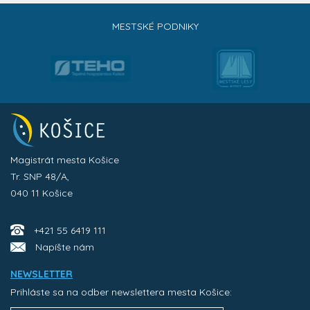
MESTSKÉ PODNIKY
Magistrát mesta Košice
Tr. SNP 48/A,
040 11 Košice
+421 55 6419 111
Napíšte nám
NEWSLETTER
Prihláste sa na odber newslettera mesta Košice: