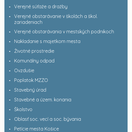
Verejné súťaže a dražby
Verejné obstarávanie v školách a škol.
zariadeniach
Verejné obstarávania v mestských podnikoch
Nakladanie s majetkom mesta
Životné prostredie
Komunálny odpad
Ovzdušie
Poplatok MZZO
Stavebný úrad
Stavebné a územ. konania
Školstvo
Oblasť soc. vecí a soc. bývania
Petície mesta Košice