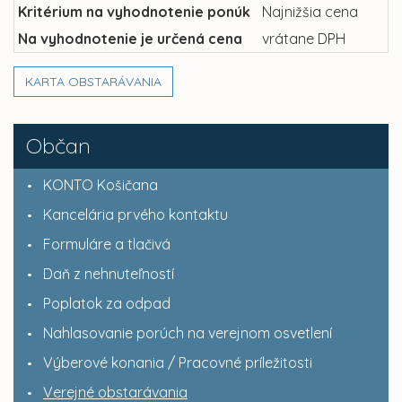
Kritérium na vyhodnotenie ponúk
Najnižšia cena
Na vyhodnotenie je určená cena
vrátane DPH
KARTA OBSTARÁVANIA
Občan
KONTO Košičana
Kancelária prvého kontaktu
Formuláre a tlačivá
Daň z nehnuteľností
Poplatok za odpad
Nahlasovanie porúch na verejnom osvetlení
Výberové konania / Pracovné príležitosti
Verejné obstarávania