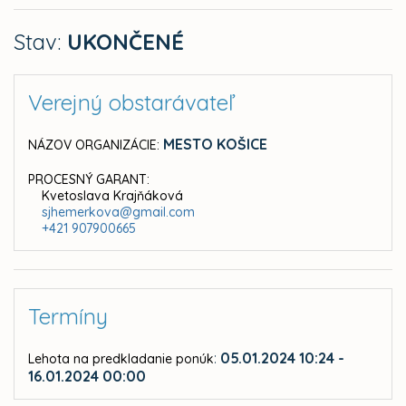
Stav:
UKONČENÉ
Verejný obstarávateľ
MESTO KOŠICE
NÁZOV ORGANIZÁCIE:
PROCESNÝ GARANT:
Kvetoslava Krajňáková
sjhemerkova@gmail.com
+421 907900665
Termíny
:
05.01.2024 10:24 -
Lehota na predkladanie ponúk
16.01.2024 00:00