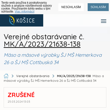
Tento web používa k poskytovaniu
služieb a analýze návštevnosti súbory
NESÚHLASÍM
SÚHLASÍM
cookie. Používaním tohto webu s tým
súhlasíte.
Viac informácií
Verejné obstarávanie č.
MK/A/2023/21638-138
Mäso a mäsové výrobky ŠJ MŠ Hemerkova
26 a ŠJ MŠ Cottbuská 34
Verejné obstarávania
MK/A/2023/21638-138
: Mäso a
mäsové výrobky ŠJ MŠ Hemerkova 26 a ŠJ MŠ Cottbuská 34
ZRUŠENÉ
25.03.2024 13:03