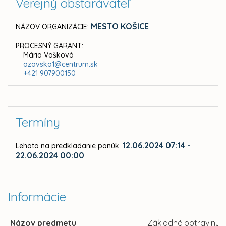
Verejný obstarávateľ
MESTO KOŠICE
NÁZOV ORGANIZÁCIE:
PROCESNÝ GARANT:
Mária Vašková
azovska1@centrum.sk
+421 907900150
Termíny
:
12.06.2024 07:14 -
Lehota na predkladanie ponúk
22.06.2024 00:00
Informácie
Názov predmetu
Základné potraviny, 