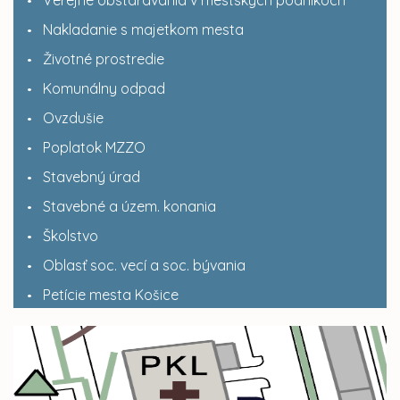
Nakladanie s majetkom mesta
Životné prostredie
Komunálny odpad
Ovzdušie
Poplatok MZZO
Stavebný úrad
Stavebné a územ. konania
Školstvo
Oblasť soc. vecí a soc. bývania
Petície mesta Košice