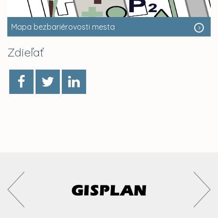
Mapa bezbariérovosti mesta
Zdieľať