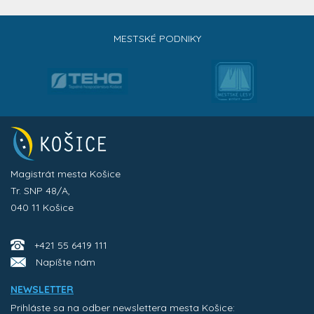
MESTSKÉ PODNIKY
Magistrát mesta Košice
Tr. SNP 48/A,
040 11 Košice
+421 55 6419 111
Napíšte nám
NEWSLETTER
Prihláste sa na odber newslettera mesta Košice: