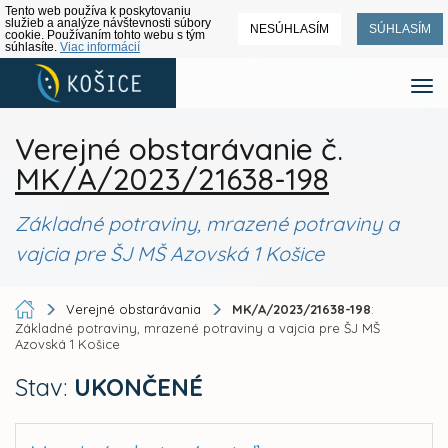
Tento web používa k poskytovaniu
služieb a analýze návštevnosti súbory
NESÚHLASÍM
SÚHLASÍM
cookie. Používaním tohto webu s tým
súhlasíte.
Viac informácií
Verejné obstarávanie č.
MK/A/2023/21638-198
Základné potraviny, mrazené potraviny a
vajcia pre ŠJ MŠ Azovská 1 Košice
Verejné obstarávania
MK/A/2023/21638-198
:
Základné potraviny, mrazené potraviny a vajcia pre ŠJ MŠ
Azovská 1 Košice
Stav:
UKONČENÉ