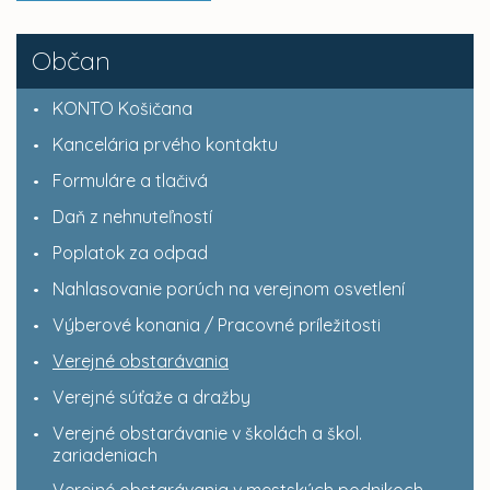
Občan
KONTO Košičana
Kancelária prvého kontaktu
Formuláre a tlačivá
Daň z nehnuteľností
Poplatok za odpad
Nahlasovanie porúch na verejnom osvetlení
Výberové konania / Pracovné príležitosti
Verejné obstarávania
Verejné súťaže a dražby
Verejné obstarávanie v školách a škol.
zariadeniach
Verejné obstarávania v mestských podnikoch