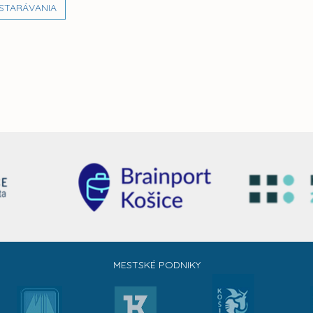
STARÁVANIA
MESTSKÉ PODNIKY