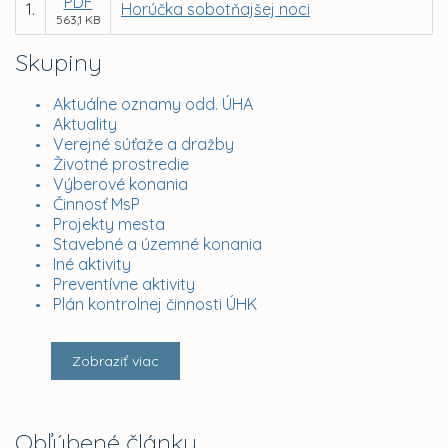
PDF
1.
Horúčka sobotňajšej noci
563,1 KB
Skupiny
Aktuálne oznamy odd. ÚHA
Aktuality
Verejné súťaže a dražby
Životné prostredie
Výberové konania
Činnosť MsP
Projekty mesta
Stavebné a územné konania
Iné aktivity
Preventívne aktivity
Plán kontrolnej činnosti ÚHK
Zobraziť viac
Obľúbené články