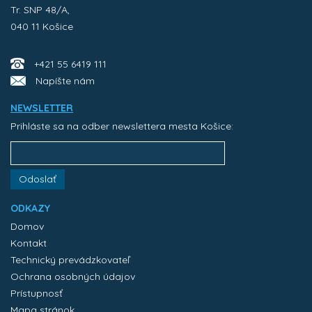
Tr. SNP 48/A,
040 11 Košice
+421 55 6419 111
Napíšte nám
NEWSLETTER
Prihláste sa na odber newslettera mesta Košice:
Odoslať
ODKAZY
Domov
Kontakt
Technický prevádzkovateľ
Ochrana osobných údajov
Prístupnosť
Mapa stránok