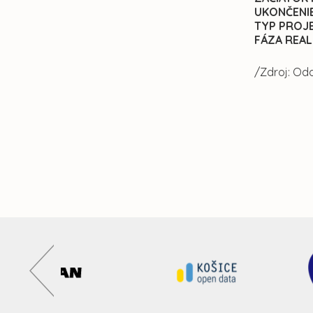
UKONČENIE
TYP PROJ
FÁZA REAL
/Zdroj: Odd