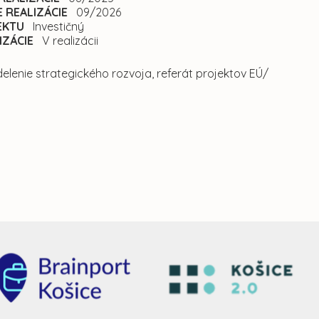
 REALIZÁCIE
09/2026
EKTU
Investičný
IZÁCIE
V realizácii
elenie strategického rozvoja, referát projektov EÚ/