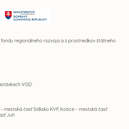
 fondu regionálneho rozvoja a z prostriedkov štátneho
zastávkach VOD:
– mestská časť Sídlisko KVP, Košice – mestská časť
asť Juh