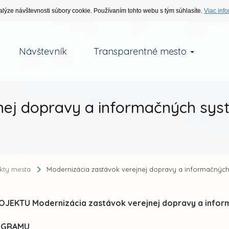
alýze návštevnosti súbory cookie. Používaním tohto webu s tým súhlasíte.
Viac info
Návštevník
Transparentné mesto
ej dopravy a informačných systé
ekty mesta
Modernizácia zastávok verejnej dopravy a informačných 
JEKTU Modernizácia zastávok verejnej dopravy a informa
OGRAMU