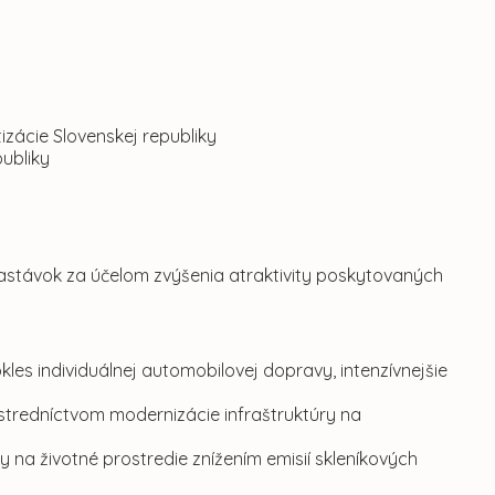
izácie Slovenskej republiky
ubliky
zastávok za účelom zvýšenia atraktivity poskytovaných
les individuálnej automobilovej dopravy, intenzívnejšie
ostredníctvom modernizácie infraštruktúry na
 na životné prostredie znížením emisií skleníkových