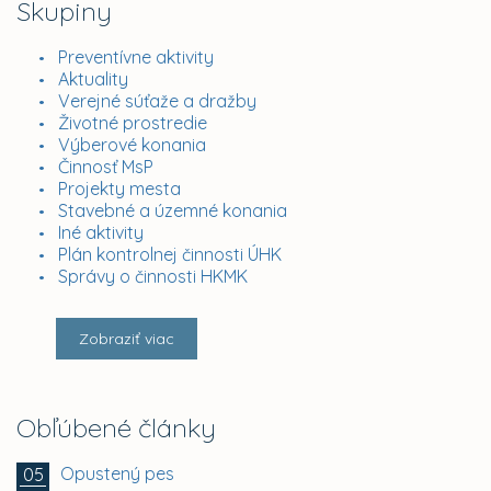
Skupiny
Preventívne aktivity
Aktuality
Verejné súťaže a dražby
Životné prostredie
Výberové konania
Činnosť MsP
Projekty mesta
Stavebné a územné konania
Iné aktivity
Plán kontrolnej činnosti ÚHK
Správy o činnosti HKMK
Zobraziť viac
Obľúbené články
Opustený pes
05