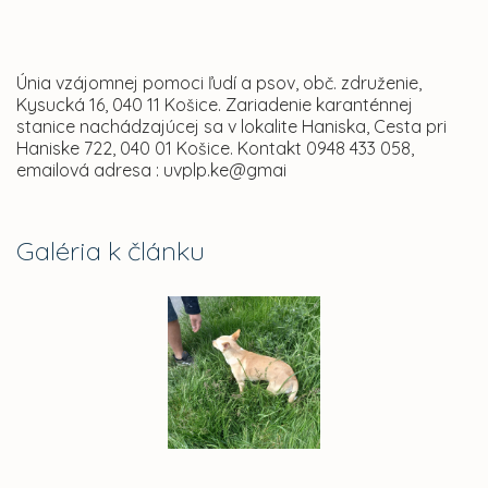
Únia vzájomnej pomoci ľudí a psov, obč. združenie,
Kysucká 16, 040 11 Košice. Zariadenie karanténnej
stanice nachádzajúcej sa v lokalite Haniska, Cesta pri
Haniske 722, 040 01 Košice. Kontakt 0948 433 058,
emailová adresa : uvplp.ke@gmai
Galéria k článku