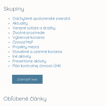
Skupiny
Odchytené spoločenské zvieratá
Aktuality
Verejné súťaže a dražby
Životné prostredie
Výberové konania
Činnosť MsP
Projekty mesta
Stavebné a územné konania
Iné aktivity
Preventívne aktivity
Plán kontrolnej činnosti ÚHK
Zobraziť viac
Obľúbené články