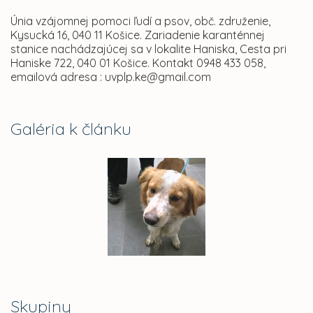
Únia vzájomnej pomoci ľudí a psov, obč. združenie,
Kysucká 16, 040 11 Košice. Zariadenie karanténnej
stanice nachádzajúcej sa v lokalite Haniska, Cesta pri
Haniske 722, 040 01 Košice. Kontakt 0948 433 058,
emailová adresa : uvplp.ke@gmail.com
Galéria k článku
Skupiny