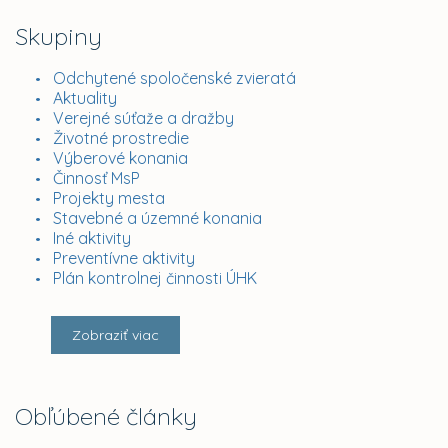
Skupiny
Odchytené spoločenské zvieratá
Aktuality
Verejné súťaže a dražby
Životné prostredie
Výberové konania
Činnosť MsP
Projekty mesta
Stavebné a územné konania
Iné aktivity
Preventívne aktivity
Plán kontrolnej činnosti ÚHK
Zobraziť viac
Obľúbené články