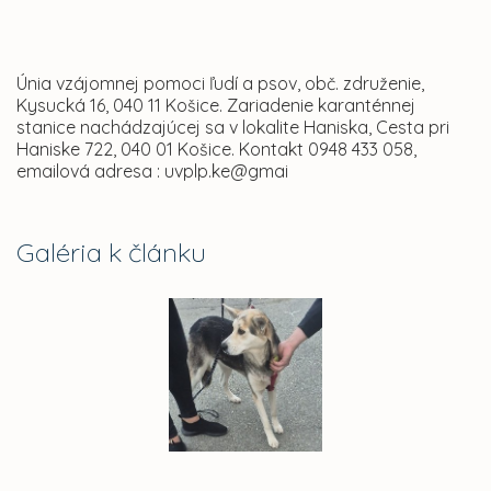
Únia vzájomnej pomoci ľudí a psov, obč. združenie,
Kysucká 16, 040 11 Košice. Zariadenie karanténnej
stanice nachádzajúcej sa v lokalite Haniska, Cesta pri
Haniske 722, 040 01 Košice. Kontakt 0948 433 058,
emailová adresa : uvplp.ke@gmai
Galéria k článku