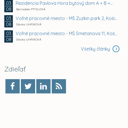
Rezidencia Pavlova Hora bytový dom A + B +...
03
08
Bernadeta PYTELOVÁ
Voľné pracovné miesto - MŠ Zuzkin park 2, Košice -...
03
08
Slávka UHRÍKOVÁ
Voľné pracovné miesto - MŠ Smetanova 11, Košice -...
03
08
Slávka UHRÍKOVÁ
Všetky články
Zdieľať