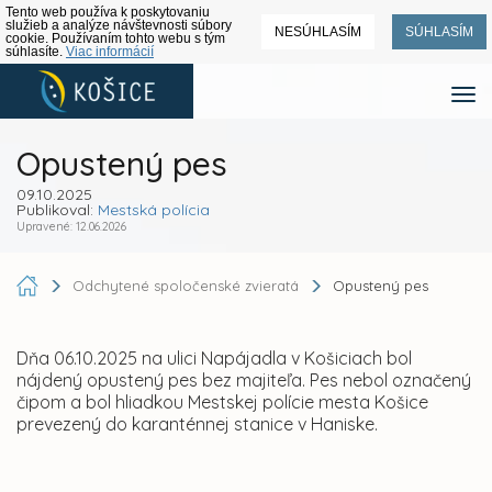
Tento web používa k poskytovaniu
služieb a analýze návštevnosti súbory
NESÚHLASÍM
SÚHLASÍM
cookie. Používaním tohto webu s tým
súhlasíte.
Viac informácií
Opustený pes
09.10.2025
Publikoval:
Mestská polícia
Upravené: 12.06.2026
Odchytené spoločenské zvieratá
Opustený pes
Dňa 06.10.2025 na ulici Napájadla v Košiciach bol
nájdený opustený pes bez majiteľa. Pes nebol označený
čipom a bol hliadkou Mestskej polície mesta Košice
prevezený do karanténnej stanice v Haniske.