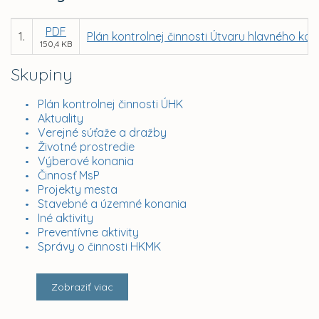
PDF
1.
Plán kontrolnej činnosti Útvaru hlavného kon
150,4 KB
Skupiny
Plán kontrolnej činnosti ÚHK
Aktuality
Verejné súťaže a dražby
Životné prostredie
Výberové konania
Činnosť MsP
Projekty mesta
Stavebné a územné konania
Iné aktivity
Preventívne aktivity
Správy o činnosti HKMK
Zobraziť viac