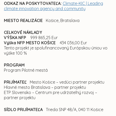
ODKAZ NA POSKYTOVATEĽA:
Climate-KIC | Leading
climate innovation agency and community
MIESTO REALIZÁCIE
Košice, Bratislava
CELKOVÉ NÁKLADY
VÝŠKA NFP
999 865,25 Eur
Výška NFP MESTO KOŠICE
434 036,00 Eur
Tento projekt je spolufinancovaný Európskou úniou vo
výške 100 %
PROGRAM
Program Pilotné mestá
PRIJÍMATEĽ
Mesto Košice – vedúci partner projektu
Hlavné mesto Bratislava – partner projektu
ETP Slovensko – Centrum pre udržateľný rozvoj –
partner projektu
SÍDLO PRIJÍMATEĽA
Trieda SNP 48/A, 040 11 Košice