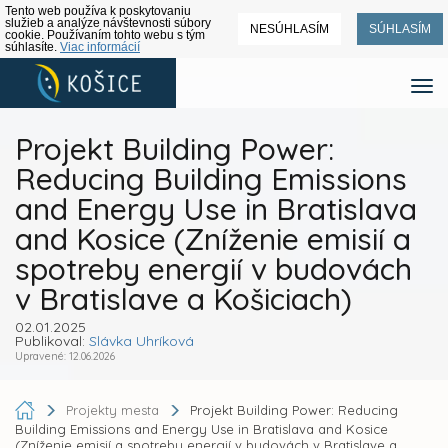
Tento web používa k poskytovaniu
služieb a analýze návštevnosti súbory
NESÚHLASÍM
SÚHLASÍM
cookie. Používaním tohto webu s tým
súhlasíte.
Viac informácií
Projekt Building Power:
Reducing Building Emissions
and Energy Use in Bratislava
and Kosice (Zníženie emisií a
spotreby energií v budovách
v Bratislave a Košiciach)
02.01.2025
Publikoval:
Slávka Uhríková
Upravené: 12.06.2026
Projekty mesta
Projekt Building Power: Reducing
Building Emissions and Energy Use in Bratislava and Kosice
(Zníženie emisií a spotreby energií v budovách v Bratislave a