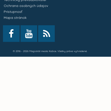
Ochrana osobných údajov
Prístupnosť
Mapa stránok
© 2016 - 2026 Magistrát mesta Košice. Všetky práva vyhradené.