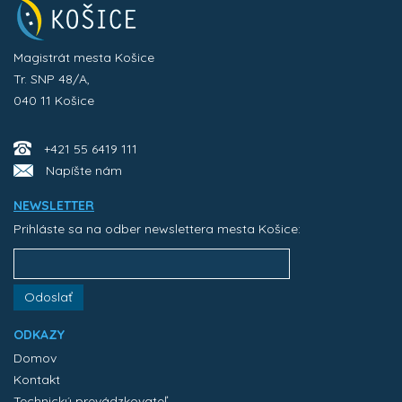
Magistrát mesta Košice
Tr. SNP 48/A,
040 11 Košice
+421 55 6419 111
Napíšte nám
NEWSLETTER
Prihláste sa na odber newslettera mesta Košice:
Odoslať
ODKAZY
Domov
Kontakt
Technický prevádzkovateľ