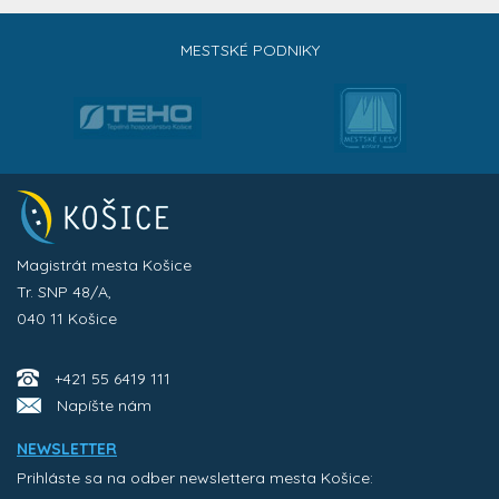
MESTSKÉ PODNIKY
Magistrát mesta Košice
Tr. SNP 48/A,
040 11 Košice
+421 55 6419 111
Napíšte nám
NEWSLETTER
Prihláste sa na odber newslettera mesta Košice: