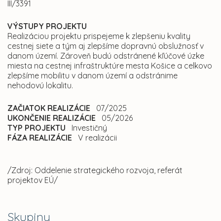
III/3391
VÝSTUPY PROJEKTU
Realizáciou projektu prispejeme k zlepšeniu kvality
cestnej siete a tým aj zlepšíme dopravnú obslužnosť v
danom území. Zároveň budú odstránené kľúčové úzke
miesta na cestnej infraštruktúre mesta Košice a celkovo
zlepšíme mobilitu v danom území a odstránime
nehodovú lokalitu.
ZAČIATOK REALIZÁCIE
07/2025
UKONČENIE REALIZÁCIE
05/2026
TYP PROJEKTU
Investičný
FÁZA REALIZÁCIE
V realizácii
/Zdroj: Oddelenie strategického rozvoja, referát
projektov EÚ/
Skupiny