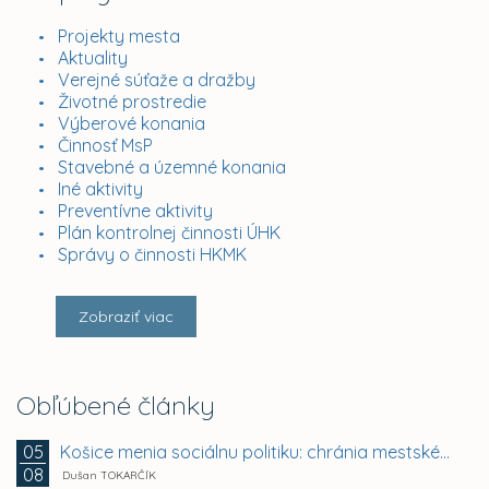
Projekty mesta
Aktuality
Verejné súťaže a dražby
Životné prostredie
Výberové konania
Činnosť MsP
Stavebné a územné konania
Iné aktivity
Preventívne aktivity
Plán kontrolnej činnosti ÚHK
Správy o činnosti HKMK
Zobraziť viac
Obľúbené články
Košice menia sociálnu politiku: chránia mestské byty...
05
08
Dušan TOKARČÍK