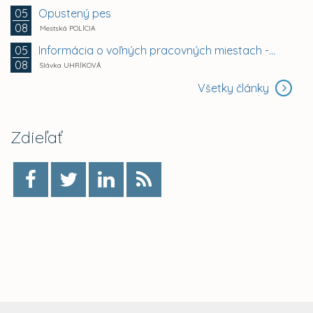
Opustený pes
05
08
Mestská POLÍCIA
Informácia o voľných pracovných miestach -...
05
08
Slávka UHRÍKOVÁ
Všetky články
Zdieľať