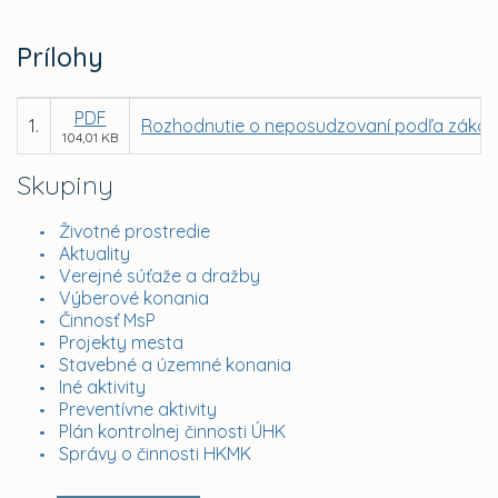
Prílohy
PDF
1.
Rozhodnutie o neposudzovaní podľa záko
104,01 KB
Skupiny
Životné prostredie
Aktuality
Verejné súťaže a dražby
Výberové konania
Činnosť MsP
Projekty mesta
Stavebné a územné konania
Iné aktivity
Preventívne aktivity
Plán kontrolnej činnosti ÚHK
Správy o činnosti HKMK