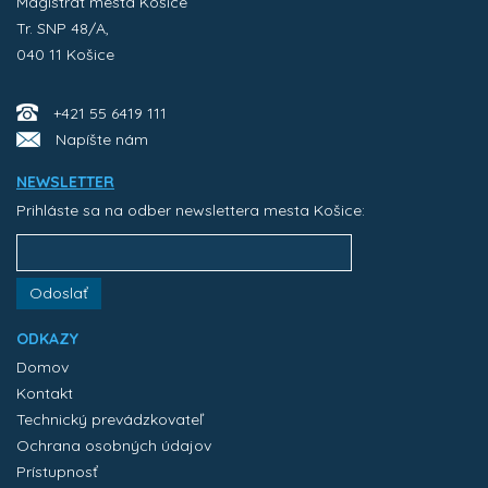
Magistrát mesta Košice
Tr. SNP 48/A,
040 11 Košice
+421 55 6419 111
Napíšte nám
NEWSLETTER
Prihláste sa na odber newslettera mesta Košice:
Odoslať
ODKAZY
Domov
Kontakt
Technický prevádzkovateľ
Ochrana osobných údajov
Prístupnosť