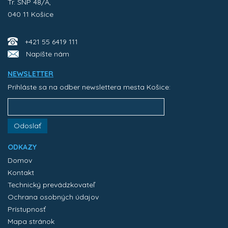
Tr. SNP 48/A,
040 11 Košice
+421 55 6419 111
Napíšte nám
NEWSLETTER
Prihláste sa na odber newslettera mesta Košice:
Odoslať
ODKAZY
Domov
Kontakt
Technický prevádzkovateľ
Ochrana osobných údajov
Prístupnosť
Mapa stránok