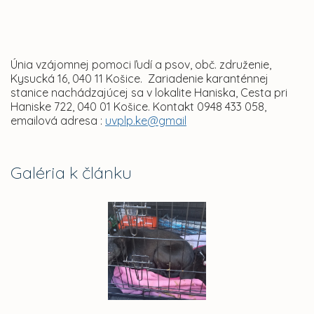
Únia vzájomnej pomoci ľudí a psov, obč. združenie,
Kysucká 16, 040 11 Košice. Zariadenie karanténnej
stanice nachádzajúcej sa v lokalite Haniska, Cesta pri
Haniske 722, 040 01 Košice. Kontakt 0948 433 058,
emailová adresa :
uvplp.ke@gmail
Galéria k článku