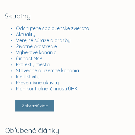
Skupiny
Odchytené spoločenské zvieratá
Aktuality
Verejné súťaže a dražby
Životné prostredie
Výberové konania
Činnosť MsP
Projekty mesta
Stavebné a územné konania
Iné aktivity
Preventívne aktivity
Plán kontrolnej činnosti ÚHK
Zobraziť viac
Obľúbené články