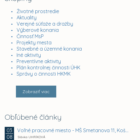
Životné prostredie
Aktuality
Verejné súťaže a dražby
Výberové konania
Činnosť MsP
Projekty mesta
Stavebné a územné konania
Iné aktivity
Preventívne aktivity
Plán kontrolnej činnosti ÚHK
Správy o činnosti HKMK
Zobraziť viac
Obľúbené články
Voľné pracovné miesto - MŠ Smetanova 11, Košice -...
03
08
Slávka UHRÍKOVÁ