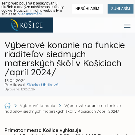
Tento web používa k poskytovaniu
služieb a analýze návštevnosti súbory
NESÚHLASÍM
SÚHLASÍM
cookie. Používaním tohto webu s tým
súhlasíte.
Viac informácií
Výberové konanie na funkcie
riaditeľov siedmych
materských škôl v Košiciach
/apríl 2024/
18.04.2024
Publikoval:
Slávka Uhríková
Upravené: 12.06.2026
Výberové konania
Výberové konanie na funkcie
riaditeľov siedmych materských škôl v Košiciach /apríl 2024/
Primátor mesta Košice vyhlasuje