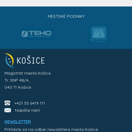
MESTSKÉ PODNIKY
Magistrát mesta Košice
Tr. SNP 48/A,
040 11 Košice
+421 55 6419 111
Napíšte nám
NEWSLETTER
Prihláste sa na odber newslettera mesta Košice: