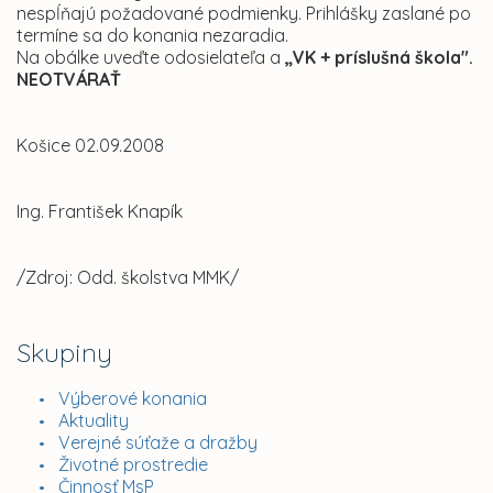
nespĺňajú požadované podmienky. Prihlášky zaslané po
termíne sa do konania nezaradia.
Na obálke uveďte odosielateľa a
„VK + príslušná škola".
NEOTVÁRAŤ
Košice 02.09.2008
Ing. František Knapík
/Zdroj: Odd. školstva MMK/
Skupiny
Výberové konania
Aktuality
Verejné súťaže a dražby
Životné prostredie
Činnosť MsP