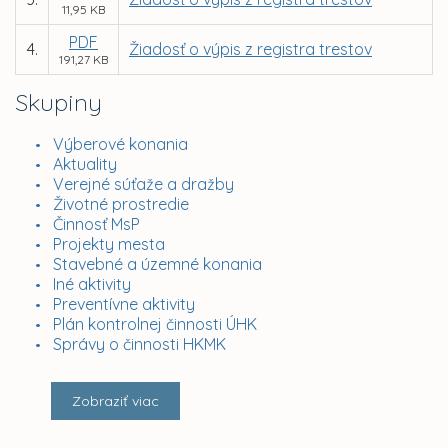
11,95 KB
PDF
4.
Žiadosť o výpis z registra trestov
191,27 KB
Skupiny
Výberové konania
Aktuality
Verejné súťaže a dražby
Životné prostredie
Činnosť MsP
Projekty mesta
Stavebné a územné konania
Iné aktivity
Preventívne aktivity
Plán kontrolnej činnosti ÚHK
Správy o činnosti HKMK
Zobraziť viac