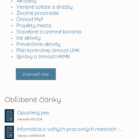
Aktuality
Verejné súťaže a dražby
Životné prostredie
Činnosť MsP
Projekty mesta
Stavebné a územné konania
Iné aktivity
Preventívne aktivity
Plán kontrolnej činnosti ÚHK
Správy o činnosti HKMK
Zobraziť viac
Obľúbené články
Opustený pes
05
08
Mestská POLÍCIA
Informácia o voľných pracovných miestach -...
05
08
Slávka UHRÍKOVÁ