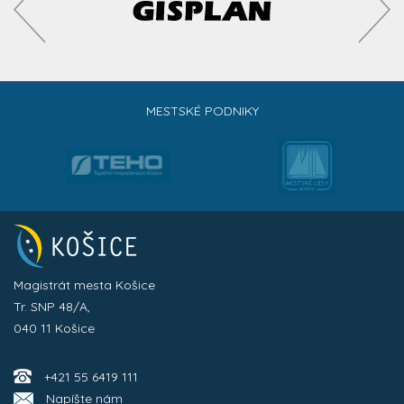
MESTSKÉ PODNIKY
Magistrát mesta Košice
Tr. SNP 48/A,
040 11 Košice
+421 55 6419 111
Napíšte nám