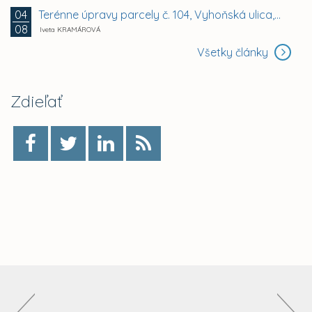
Terénne úpravy parcely č. 104, Vyhoňská ulica,...
04
08
Iveta KRAMÁROVÁ
Všetky články
Zdieľať