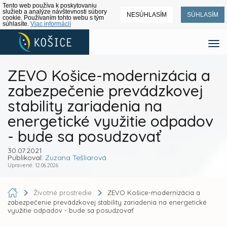
Tento web používa k poskytovaniu
služieb a analýze návštevnosti súbory
NESÚHLASÍM
SÚHLASÍM
cookie. Používaním tohto webu s tým
súhlasíte.
Viac informácií
ZEVO Košice-modernizácia a
zabezpečenie prevádzkovej
stability zariadenia na
energetické využitie odpadov
- bude sa posudzovať
30.07.2021
Publikoval:
Zuzana Tešliarová
Upravené: 12.06.2026
Životné prostredie
ZEVO Košice-modernizácia a
zabezpečenie prevádzkovej stability zariadenia na energetické
využitie odpadov - bude sa posudzovať