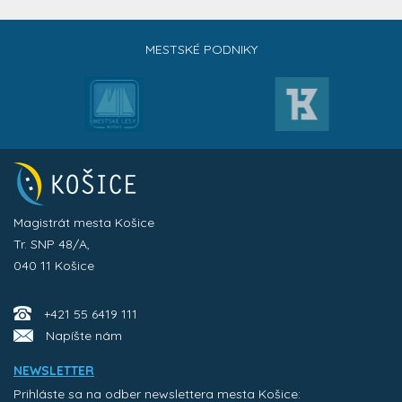
MESTSKÉ PODNIKY
Magistrát mesta Košice
Tr. SNP 48/A,
040 11 Košice
+421 55 6419 111
Napíšte nám
NEWSLETTER
Prihláste sa na odber newslettera mesta Košice: