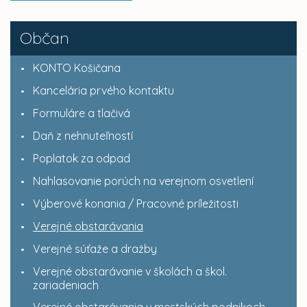
Občan
KONTO Košičana
Kancelária prvého kontaktu
Formuláre a tlačivá
Daň z nehnuteľností
Poplatok za odpad
Nahlasovanie porúch na verejnom osvetlení
Výberové konania / Pracovné príležitosti
Verejné obstarávania
Verejné súťaže a dražby
Verejné obstarávanie v školách a škol.
zariadeniach
Verejné obstarávania v mestských podnikoch