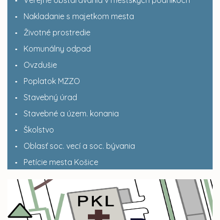
Nakladanie s majetkom mesta
Životné prostredie
Komunálny odpad
Ovzdušie
Poplatok MZZO
Stavebný úrad
Stavebné a územ. konania
Školstvo
Oblasť soc. vecí a soc. bývania
Petície mesta Košice