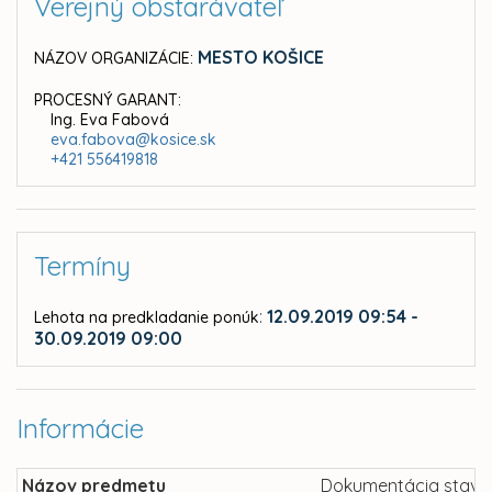
Verejný obstarávateľ
MESTO KOŠICE
NÁZOV ORGANIZÁCIE:
PROCESNÝ GARANT:
Ing. Eva Fabová
eva.fabova@kosice.sk
+421 556419818
Termíny
:
12.09.2019 09:54 -
Lehota na predkladanie ponúk
30.09.2019 09:00
Informácie
Názov predmetu
Dokumentácia stavby 