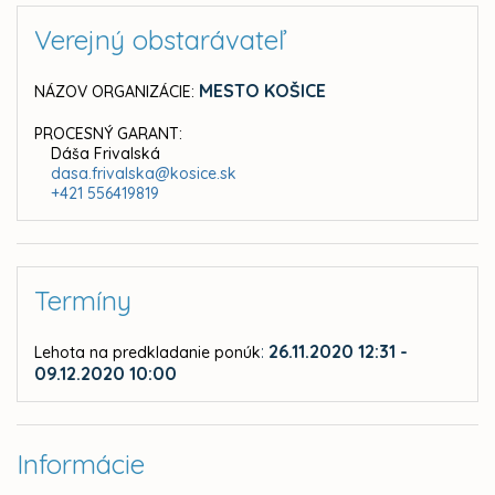
Verejný obstarávateľ
MESTO KOŠICE
NÁZOV ORGANIZÁCIE:
PROCESNÝ GARANT:
Dáša Frivalská
dasa.frivalska@kosice.sk
+421 556419819
Termíny
:
26.11.2020 12:31 -
Lehota na predkladanie ponúk
09.12.2020 10:00
Informácie