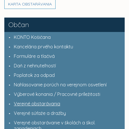
KARTA OBSTARÁVANIA
Občan
KONTO Košičana
Kancelária prvého kontaktu
Formuláre a tlačivá
Daň z nehnuteľností
Poplatok za odpad
Nahlasovanie porúch na verejnom osvetlení
Výberové konania / Pracovné príležitosti
Verejné obstarávania
Verejné súťaže a dražby
Verejné obstarávanie v školách a škol.
zariadeniach