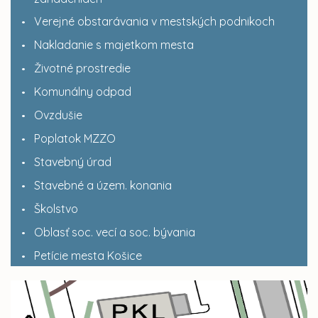
Verejné obstarávania v mestských podnikoch
Nakladanie s majetkom mesta
Životné prostredie
Komunálny odpad
Ovzdušie
Poplatok MZZO
Stavebný úrad
Stavebné a územ. konania
Školstvo
Oblasť soc. vecí a soc. bývania
Petície mesta Košice