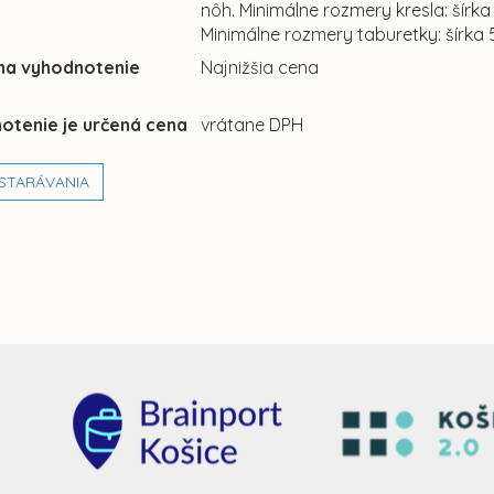
nôh. Minimálne rozmery kresla: šírka
Minimálne rozmery taburetky: šírka 
 na vyhodnotenie
Najnižšia cena
otenie je určená cena
vrátane DPH
STARÁVANIA