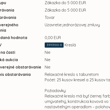
upu
Zákazka do 5 000 EUR
rávania
Zákazka do 5 000 EUR
arávania
Tovar
verejného
Uzavretie jednorázovej zmluvy
nia
adaná hodnota
0,00 EUR
V
Kreslá
39113100-8
 na časti
Nie
cká aukcia
Nie
 verejné obstarávanie
Nie
pis obstarávania
Relaxačné kreslo s taburetom
Počet: 25 kusov kresiel a 25 kusov 
Požiadavky:
Relaxačné kreslo má byť čiernej far
umývateľný, konštrukcia kovová vo 
nastaviteľným operadlom – polohova