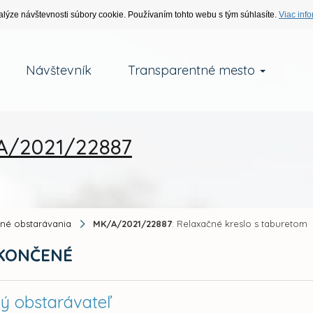
alýze návštevnosti súbory cookie. Používaním tohto webu s tým súhlasíte.
Viac info
Návštevník
Transparentné mesto
/2021/22887
jné obstarávania
MK/A/2021/22887
: Relaxačné kreslo s taburetom
KONČENÉ
ný obstarávateľ