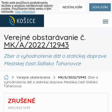
Tento web používa k poskytovaniu
služieb a analýze návštevnosti súbory
NESÚHLASÍM
SÚHLASÍM
cookie. Používaním tohto webu s tým
súhlasíte.
Viac informácií
Verejné obstarávanie č.
MK/A/2022/12943
Zber a vyhodnotenie dát o statickej doprave
Mestskej časti Sídlisko Ťahanovce
Verejné obstarávania
MK/A/2022/12943
: Zber a
vyhodnotenie dát o statickej doprave Mestskej časti Sídlisko
Ťahanovce
ZRUŠENÉ
04.10.2022 10:39