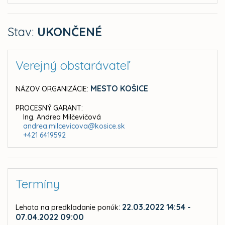
Stav:
UKONČENÉ
Verejný obstarávateľ
MESTO KOŠICE
NÁZOV ORGANIZÁCIE:
PROCESNÝ GARANT:
Ing. Andrea Milčevičová
andrea.milcevicova@kosice.sk
+421 6419592
Termíny
:
22.03.2022 14:54 -
Lehota na predkladanie ponúk
07.04.2022 09:00