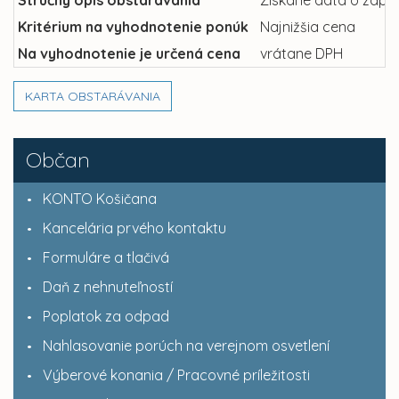
Kritérium na vyhodnotenie ponúk
Najnižšia cena
Na vyhodnotenie je určená cena
vrátane DPH
KARTA OBSTARÁVANIA
Občan
KONTO Košičana
Kancelária prvého kontaktu
Formuláre a tlačivá
Daň z nehnuteľností
Poplatok za odpad
Nahlasovanie porúch na verejnom osvetlení
Výberové konania / Pracovné príležitosti