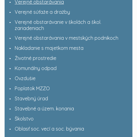
Verejné obstarávania
Verejné súťaže a dražby
Verejné obstarávanie v školách a škol.
zariadeniach
Verejné obstarávania v mestských podnikoch
Nakladanie s majetkom mesta
Životné prostredie
Komunálny odpad
Ovzdušie
Poplatok MZZO
Stavebný úrad
Stavebné a územ. konania
Školstvo
Oblasť soc. vecí a soc. bývania