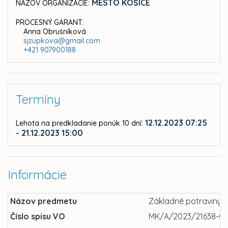
MESTO KOŠICE
NÁZOV ORGANIZÁCIE:
PROCESNÝ GARANT:
Anna Obrušníková
sjzupkova@gmail.com
+421 907900188
Termíny
:
12.12.2023 07:25
Lehota na predkladanie ponúk 10 dní
- 21.12.2023 15:00
Informácie
Názov predmetu
Základné potraviny, 
Číslo spisu VO
MK/A/2023/21638-0