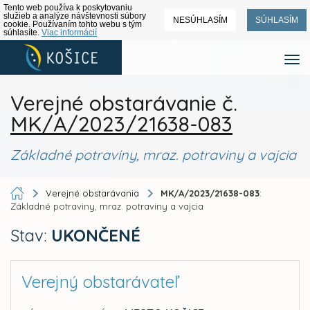
Tento web používa k poskytovaniu
služieb a analýze návštevnosti súbory
NESÚHLASÍM
SÚHLASÍM
cookie. Používaním tohto webu s tým
súhlasíte.
Viac informácií
Verejné obstarávanie č.
MK/A/2023/21638-083
Základné potraviny, mraz. potraviny a vajcia
Verejné obstarávania
MK/A/2023/21638-083
:
Základné potraviny, mraz. potraviny a vajcia
Stav:
UKONČENÉ
Verejný obstarávateľ