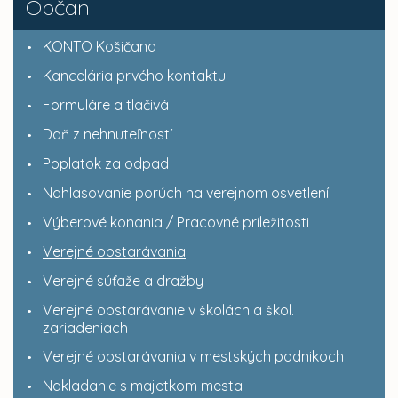
Občan
KONTO Košičana
Kancelária prvého kontaktu
Formuláre a tlačivá
Daň z nehnuteľností
Poplatok za odpad
Nahlasovanie porúch na verejnom osvetlení
Výberové konania / Pracovné príležitosti
Verejné obstarávania
Verejné súťaže a dražby
Verejné obstarávanie v školách a škol.
zariadeniach
Verejné obstarávania v mestských podnikoch
Nakladanie s majetkom mesta