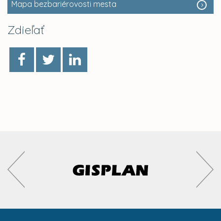
Mapa bezbariérovosti mesta
Zdieľať