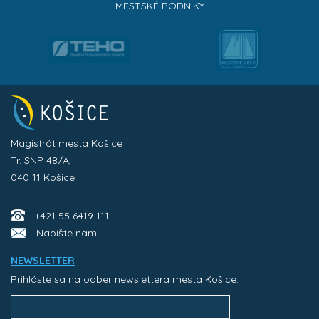
MESTSKÉ PODNIKY
Magistrát mesta Košice
Tr. SNP 48/A,
040 11 Košice
+421 55 6419 111
Napíšte nám
NEWSLETTER
Prihláste sa na odber newslettera mesta Košice: