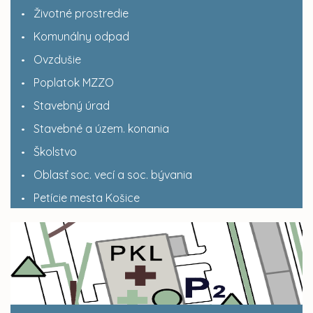
Životné prostredie
Komunálny odpad
Ovzdušie
Poplatok MZZO
Stavebný úrad
Stavebné a územ. konania
Školstvo
Oblasť soc. vecí a soc. bývania
Petície mesta Košice