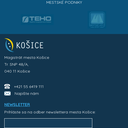
MESTSKÉ PODNIKY
Magistrát mesta Košice
Tr. SNP 48/A,
040 11 Košice
+421 55 6419 111
Napíšte nám
NEWSLETTER
Prihláste sa na odber newslettera mesta Košice: