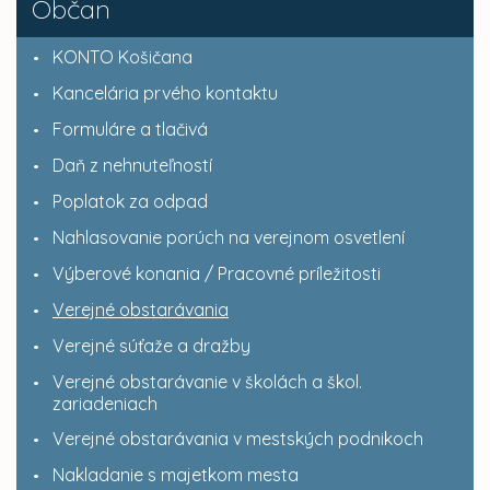
Občan
KONTO Košičana
Kancelária prvého kontaktu
Formuláre a tlačivá
Daň z nehnuteľností
Poplatok za odpad
Nahlasovanie porúch na verejnom osvetlení
Výberové konania / Pracovné príležitosti
Verejné obstarávania
Verejné súťaže a dražby
Verejné obstarávanie v školách a škol.
zariadeniach
Verejné obstarávania v mestských podnikoch
Nakladanie s majetkom mesta