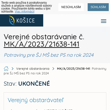
Tento web používa k poskytovaniu
služieb a analýze návštevnosti súbory
NESÚHLASÍM
SÚHLASÍM
cookie. Používaním tohto webu s tým
súhlasíte.
Viac informácií
Verejné obstarávanie č.
MK/A/2023/21638-141
Potraviny pre ŠJ MŠ bez PS na rok 2024
Verejné obstarávania
MK/A/2023/21638-141
: Potraviny
pre ŠJ MŠ bez PS na rok 2024
Stav:
UKONČENÉ
Verejný obstarávateľ