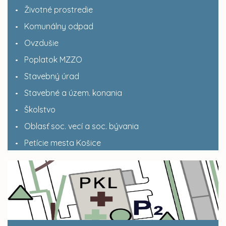
Životné prostredie
Komunálny odpad
Ovzdušie
Poplatok MZZO
Stavebný úrad
Stavebné a územ. konania
Školstvo
Oblasť soc. vecí a soc. bývania
Petície mesta Košice