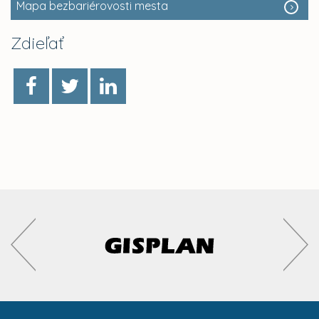
Mapa bezbariérovosti mesta
Zdieľať