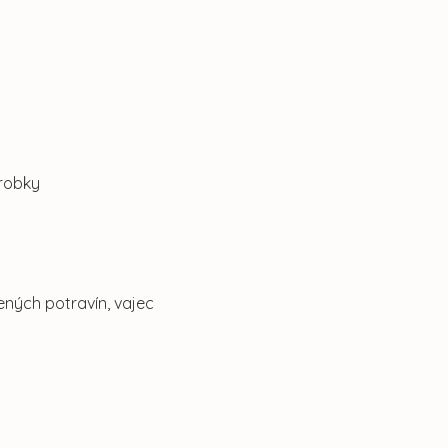
robky
ných potravín, vajec