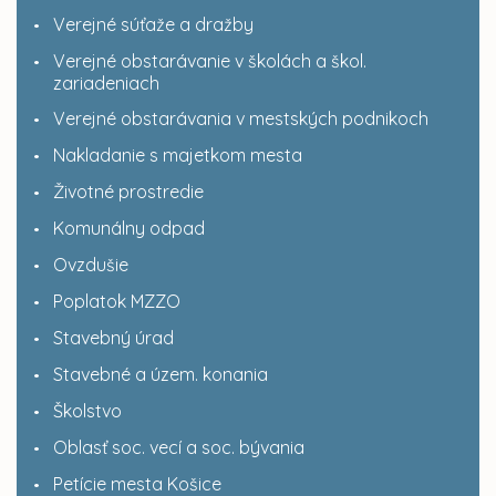
Verejné súťaže a dražby
Verejné obstarávanie v školách a škol.
zariadeniach
Verejné obstarávania v mestských podnikoch
Nakladanie s majetkom mesta
Životné prostredie
Komunálny odpad
Ovzdušie
Poplatok MZZO
Stavebný úrad
Stavebné a územ. konania
Školstvo
Oblasť soc. vecí a soc. bývania
Petície mesta Košice