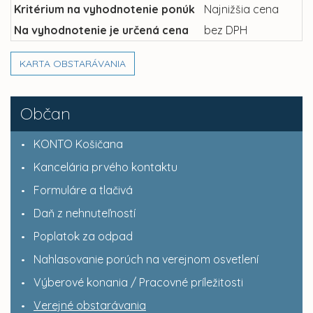
Kritérium na vyhodnotenie ponúk
Najnižšia cena
Na vyhodnotenie je určená cena
bez DPH
KARTA OBSTARÁVANIA
Občan
KONTO Košičana
Kancelária prvého kontaktu
Formuláre a tlačivá
Daň z nehnuteľností
Poplatok za odpad
Nahlasovanie porúch na verejnom osvetlení
Výberové konania / Pracovné príležitosti
Verejné obstarávania