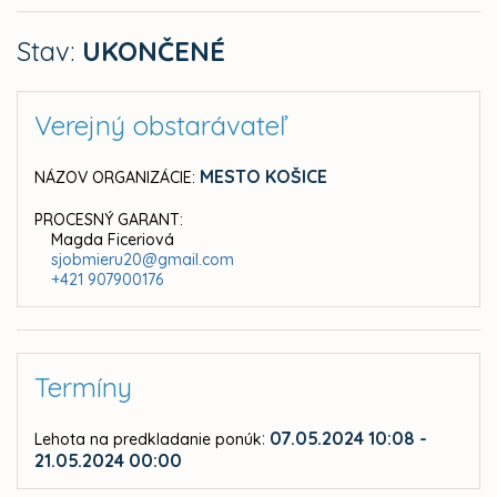
Stav:
UKONČENÉ
Verejný obstarávateľ
MESTO KOŠICE
NÁZOV ORGANIZÁCIE:
PROCESNÝ GARANT:
Magda Ficeriová
sjobmieru20@gmail.com
+421 907900176
Termíny
:
07.05.2024 10:08 -
Lehota na predkladanie ponúk
21.05.2024 00:00