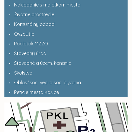
Nakladanie s majetkom mesta
Životné prostredie
Komunálny odpad
Ovzdušie
Poplatok MZZO
Stavebný úrad
Stavebné a územ. konania
Školstvo
Oblasť soc. vecí a soc. bývania
Petície mesta Košice