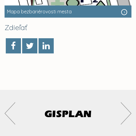
Mapa bezbariérovosti mesta
Zdieľať