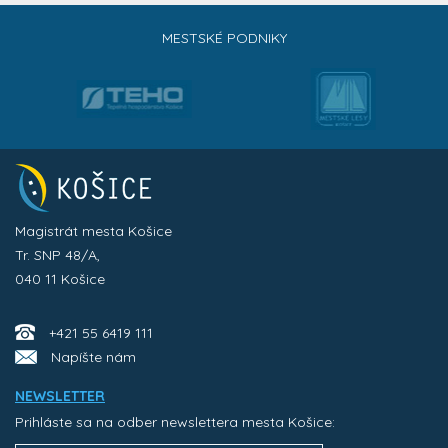
MESTSKÉ PODNIKY
Magistrát mesta Košice
Tr. SNP 48/A,
040 11 Košice
+421 55 6419 111
Napíšte nám
NEWSLETTER
Prihláste sa na odber newslettera mesta Košice: