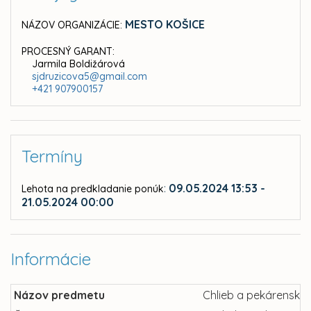
MESTO KOŠICE
NÁZOV ORGANIZÁCIE:
PROCESNÝ GARANT:
Jarmila Boldižárová
sjdruzicova5@gmail.com
+421 907900157
Termíny
:
09.05.2024 13:53 -
Lehota na predkladanie ponúk
21.05.2024 00:00
Informácie
Názov predmetu
Chlieb a pekárenské