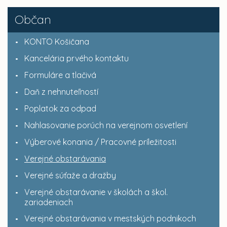
Občan
KONTO Košičana
Kancelária prvého kontaktu
Formuláre a tlačivá
Daň z nehnuteľností
Poplatok za odpad
Nahlasovanie porúch na verejnom osvetlení
Výberové konania / Pracovné príležitosti
Verejné obstarávania
Verejné súťaže a dražby
Verejné obstarávanie v školách a škol.
zariadeniach
Verejné obstarávania v mestských podnikoch