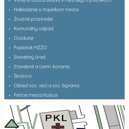
Nakladanie s majetkom mesta
Životné prostredie
Komunálny odpad
Ovzdušie
Poplatok MZZO
Stavebný úrad
Stavebné a územ. konania
Školstvo
Oblasť soc. vecí a soc. bývania
Petície mesta Košice