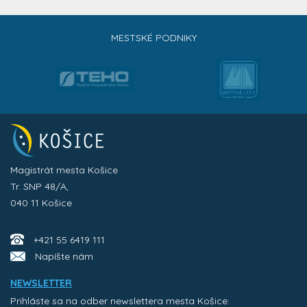
MESTSKÉ PODNIKY
Magistrát mesta Košice
Tr. SNP 48/A,
040 11 Košice
+421 55 6419 111
Napíšte nám
NEWSLETTER
Prihláste sa na odber newslettera mesta Košice: