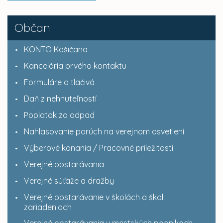
Občan
KONTO Košičana
Kancelária prvého kontaktu
Formuláre a tlačivá
Daň z nehnuteľností
Poplatok za odpad
Nahlasovanie porúch na verejnom osvetlení
Výberové konania / Pracovné príležitosti
Verejné obstarávania
Verejné súťaže a dražby
Verejné obstarávanie v školách a škol.
zariadeniach
Verejné obstarávania v mestských podnikoch