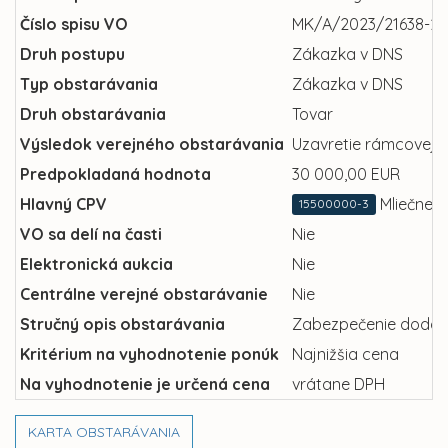
Číslo spisu VO
MK/A/2023/21638-22
Druh postupu
Zákazka v DNS
Typ obstarávania
Zákazka v DNS
Druh obstarávania
Tovar
Výsledok verejného obstarávania
Uzavretie rámcovej 
Predpokladaná hodnota
30 000,00 EUR
Hlavný CPV
Mliečne 
15500000-3
VO sa delí na časti
Nie
Elektronická aukcia
Nie
Centrálne verejné obstarávanie
Nie
Stručný opis obstarávania
Zabezpečenie dodania
Kritérium na vyhodnotenie ponúk
Najnižšia cena
Na vyhodnotenie je určená cena
vrátane DPH
KARTA OBSTARÁVANIA