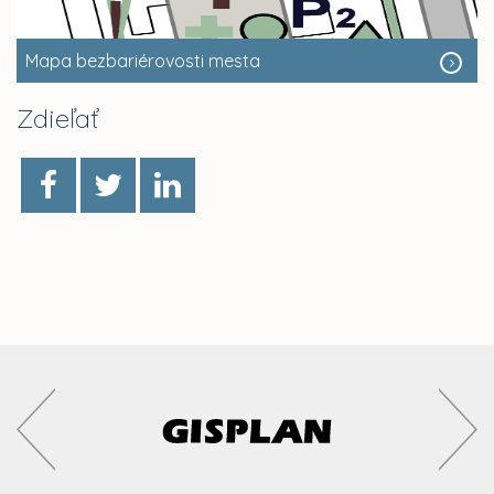
Mapa bezbariérovosti mesta
Zdieľať