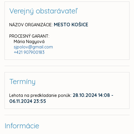
Verejný obstarávateľ
MESTO KOŠICE
NÁZOV ORGANIZÁCIE:
PROCESNÝ GARANT:
Mária Nagyová
sjpolov@gmail.com
+421 907900183
Termíny
:
28.10.2024 14:08 -
Lehota na predkladanie ponúk
06.11.2024 23:55
Informácie