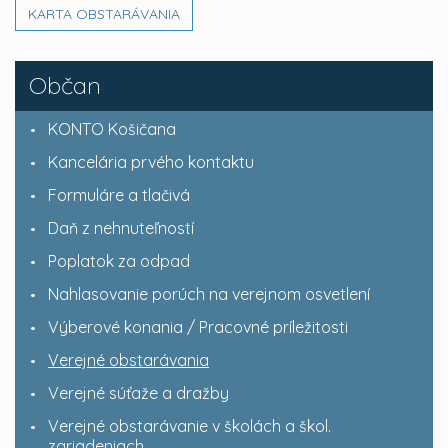
KARTA OBSTARÁVANIA
Občan
KONTO Košičana
Kancelária prvého kontaktu
Formuláre a tlačivá
Daň z nehnuteľností
Poplatok za odpad
Nahlasovanie porúch na verejnom osvetlení
Výberové konania / Pracovné príležitosti
Verejné obstarávania
Verejné súťaže a dražby
Verejné obstarávanie v školách a škol.
zariadeniach