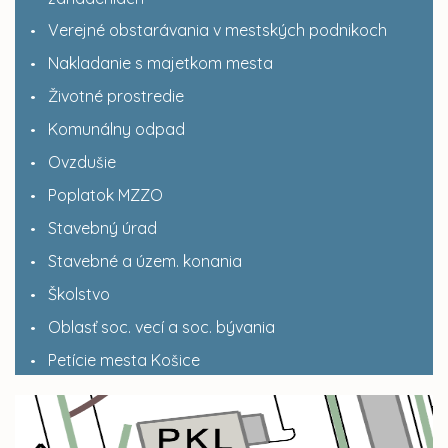
Verejné obstarávania v mestských podnikoch
Nakladanie s majetkom mesta
Životné prostredie
Komunálny odpad
Ovzdušie
Poplatok MZZO
Stavebný úrad
Stavebné a územ. konania
Školstvo
Oblasť soc. vecí a soc. bývania
Petície mesta Košice