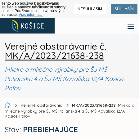
Tento web používa k poskytovaniu
služieb a analýze návštevnosti súbory
NESÚHLASÍM
SÚHLASÍM
cookie. Používaním tohto webu s tým
súhlasíte.
Viac informácií
Verejné obstarávanie č.
MK/A/2023/21638-238
Mlieko a mliečne výrobky pre ŠJ MŠ
Polianska 4 a ŠJ MŠ Kovaľská 12/A Košice-
Poľov
Verejné obstarávania
MK/A/2023/21638-238
: Mlieko a
mliečne výrobky pre ŠJ MŠ Polianska 4 a ŠJ MŠ Kovaľská 12/A
Košice-Poľov
Stav:
PREBIEHAJÚCE