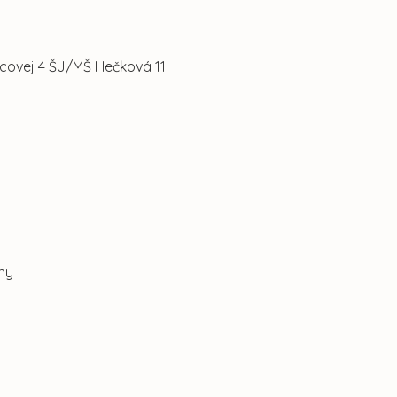
covej 4 ŠJ/MŠ Hečková 11
hy