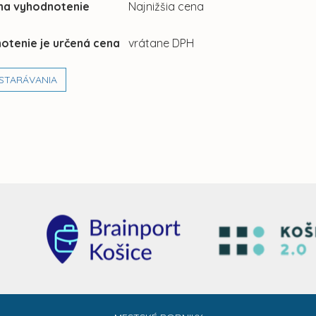
 na vyhodnotenie
Najnižšia cena
otenie je určená cena
vrátane DPH
STARÁVANIA