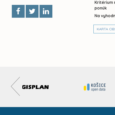
Kritérium
ponúk
Na vyhodn
KARTA OB