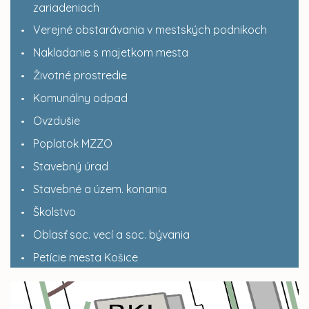
zariadeniach
Verejné obstarávania v mestských podnikoch
Nakladanie s majetkom mesta
Životné prostredie
Komunálny odpad
Ovzdušie
Poplatok MZZO
Stavebný úrad
Stavebné a územ. konania
Školstvo
Oblasť soc. vecí a soc. bývania
Petície mesta Košice