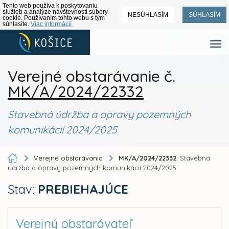
Tento web používa k poskytovaniu
služieb a analýze návštevnosti súbory
NESÚHLASÍM
SÚHLASÍM
cookie. Používaním tohto webu s tým
súhlasíte.
Viac informácií
Verejné obstarávanie č.
MK/A/2024/22332
Stavebná údržba a opravy pozemných
komunikácií 2024/2025
Verejné obstarávania
MK/A/2024/22332
: Stavebná
údržba a opravy pozemných komunikácií 2024/2025
Stav:
PREBIEHAJÚCE
Verejný obstarávateľ