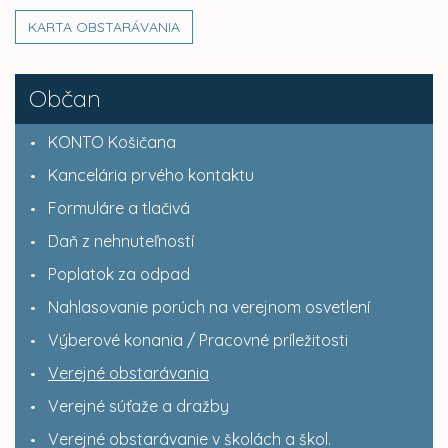
KARTA OBSTARÁVANIA
Občan
KONTO Košičana
Kancelária prvého kontaktu
Formuláre a tlačivá
Daň z nehnuteľností
Poplatok za odpad
Nahlasovanie porúch na verejnom osvetlení
Výberové konania / Pracovné príležitosti
Verejné obstarávania
Verejné súťaže a dražby
Verejné obstarávanie v školách a škol.