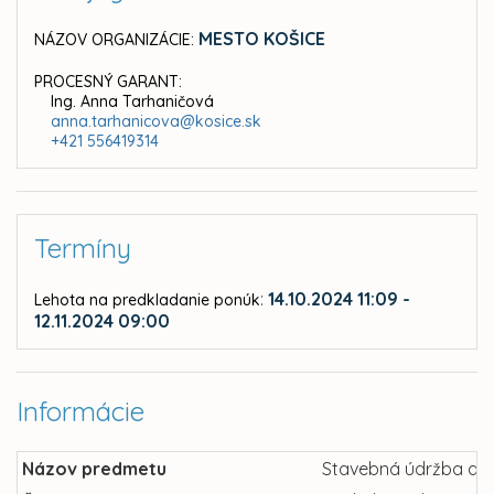
MESTO KOŠICE
NÁZOV ORGANIZÁCIE:
PROCESNÝ GARANT:
Ing. Anna Tarhaničová
anna.tarhanicova@kosice.sk
+421 556419314
Termíny
:
14.10.2024 11:09 -
Lehota na predkladanie ponúk
12.11.2024 09:00
Informácie
Názov predmetu
Stavebná údržba a 