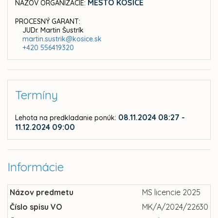
MESTO KOŠICE
NÁZOV ORGANIZÁCIE:
PROCESNÝ GARANT:
JUDr. Martin Šustrík
martin.sustrik@kosice.sk
+420 556419320
Termíny
:
08.11.2024 08:27 -
Lehota na predkladanie ponúk
11.12.2024 09:00
Informácie
Názov predmetu
MS licencie 2025
Číslo spisu VO
MK/A/2024/22630