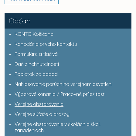
Občan
KONTO Košičana
Kancelária prvého kontaktu
Formuláre a tlačivá
Daň z nehnuteľností
Poplatok za odpad
Nahlasovanie porúch na verejnom osvetlení
Výberové konania / Pracovné príležitosti
Verejné obstarávania
Verejné súťaže a dražby
Verejné obstarávanie v školách a škol.
zariadeniach