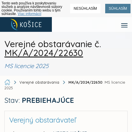
Tento web používa k poskytovaniu
služieb a analýze návštevnosti súbory
NESÚHLASÍM
SÚHLASÍM
cookie. Používaním tohto webu s tým
súhlasíte.
Viac informácií
Verejné obstarávanie č.
MK/A/2024/22630
MS licencie 2025
Verejné obstarávania
MK/A/2024/22630
: MS licencie
2025
Stav:
PREBIEHAJÚCE
Verejný obstarávateľ