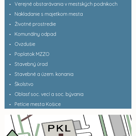
Verejné obstarávania v mestských podnikoch
Nakladanie s majetkom mesta
Životné prostredie
Komunálny odpad
Ovzdušie
Poplatok MZZO
Stavebný úrad
Stavebné a územ. konania
Školstvo
Oblasť soc. vecí a soc. bývania
Petície mesta Košice