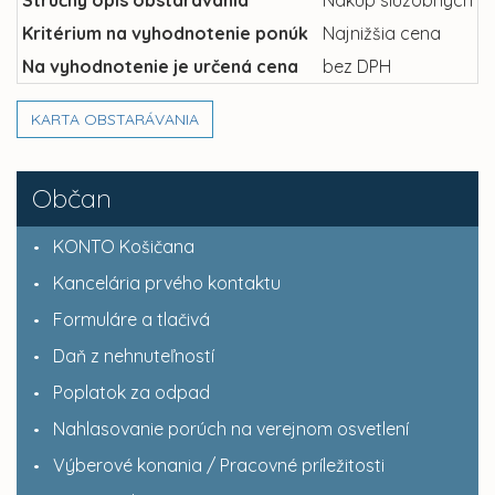
Kritérium na vyhodnotenie ponúk
Najnižšia cena
Na vyhodnotenie je určená cena
bez DPH
KARTA OBSTARÁVANIA
Občan
KONTO Košičana
Kancelária prvého kontaktu
Formuláre a tlačivá
Daň z nehnuteľností
Poplatok za odpad
Nahlasovanie porúch na verejnom osvetlení
Výberové konania / Pracovné príležitosti