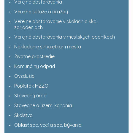
Verejné obstarávania
Verejné súťaže a dražby
Verejné obstarávanie v školách a škol.
zariadeniach
Verejné obstarávania v mestských podnikoch
Nakladanie s majetkom mesta
Životné prostredie
Komunálny odpad
Ovzdušie
Poplatok MZZO
Stavebný úrad
Stavebné a územ. konania
Školstvo
Oblasť soc. vecí a soc. bývania