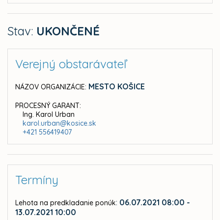
Stav:
UKONČENÉ
Verejný obstarávateľ
MESTO KOŠICE
NÁZOV ORGANIZÁCIE:
PROCESNÝ GARANT:
Ing. Karol Urban
karol.urban@kosice.sk
+421 556419407
Termíny
:
06.07.2021 08:00 -
Lehota na predkladanie ponúk
13.07.2021 10:00