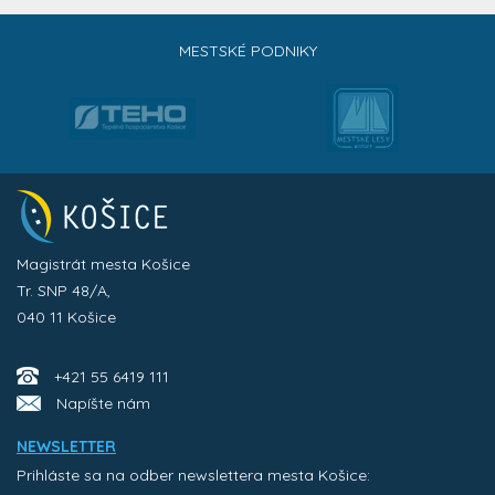
MESTSKÉ PODNIKY
Magistrát mesta Košice
Tr. SNP 48/A,
040 11 Košice
+421 55 6419 111
Napíšte nám
NEWSLETTER
Prihláste sa na odber newslettera mesta Košice: