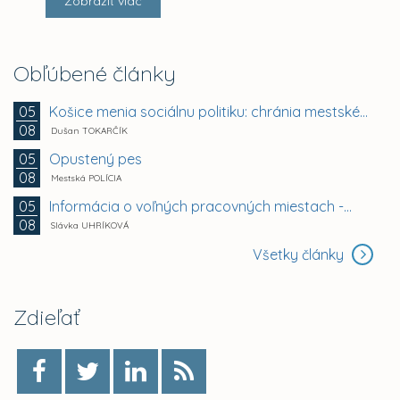
Zobraziť viac
Obľúbené články
Košice menia sociálnu politiku: chránia mestské byty...
05
08
Dušan TOKARČÍK
Opustený pes
05
08
Mestská POLÍCIA
Informácia o voľných pracovných miestach -...
05
08
Slávka UHRÍKOVÁ
Všetky články
Zdieľať