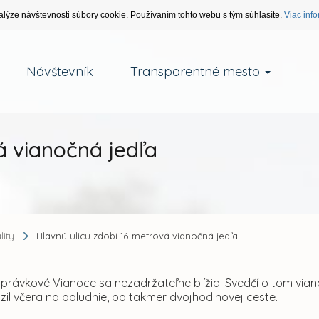
alýze návštevnosti súbory cookie. Používaním tohto webu s tým súhlasíte.
Viac info
Návštevník
Transparentné mesto
á vianočná jedľa
lity
Hlavnú ulicu zdobí 16-metrová vianočná jedľa
právkové Vianoce sa nezadržateľne blížia. Svedčí o tom vian
il včera na poludnie, po takmer dvojhodinovej ceste.