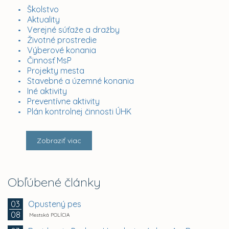
Školstvo
Aktuality
Verejné súťaže a dražby
Životné prostredie
Výberové konania
Činnosť MsP
Projekty mesta
Stavebné a územné konania
Iné aktivity
Preventívne aktivity
Plán kontrolnej činnosti ÚHK
Zobraziť viac
Obľúbené články
Opustený pes
03
08
Mestská POLÍCIA