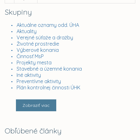
Skupiny
Aktuálne oznamy odd. ÚHA
Aktuality
Verejné súťaže a dražby
Životné prostredie
Výberové konania
Činnosť MsP
Projekty mesta
Stavebné a územné konania
Iné aktivity
Preventívne aktivity
Plán kontrolnej činnosti ÚHK
Zobraziť viac
Obľúbené články