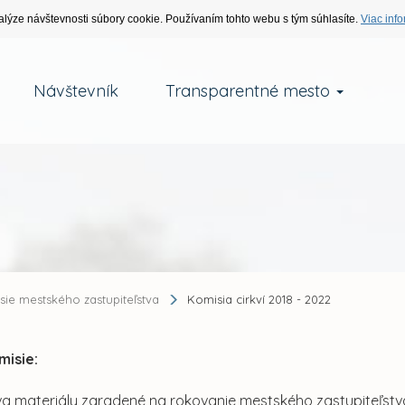
alýze návštevnosti súbory cookie. Používaním tohto webu s tým súhlasíte.
Viac info
Návštevník
Transparentné mesto
sie mestského zastupiteľstva
Komisia cirkví 2018 - 2022
misie:
va materiály zaradené na rokovanie mestského zastupiteľst