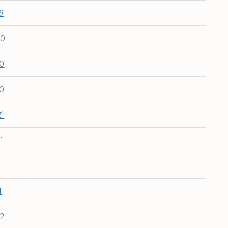
9
20
20
20
21
1
1
1
22