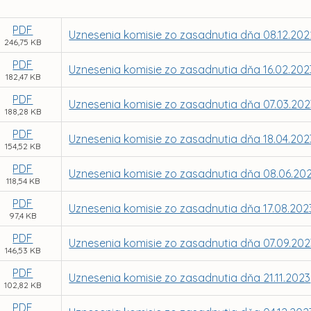
PDF
Uznesenia komisie zo zasadnutia dňa 08.12.202
246,75 KB
PDF
Uznesenia komisie zo zasadnutia dňa 16.02.202
182,47 KB
PDF
Uznesenia komisie zo zasadnutia dňa 07.03.202
188,28 KB
PDF
Uznesenia komisie zo zasadnutia dňa 18.04.202
154,52 KB
PDF
Uznesenia komisie zo zasadnutia dňa 08.06.20
118,54 KB
PDF
Uznesenia komisie zo zasadnutia dňa 17.08.202
97,4 KB
PDF
Uznesenia komisie zo zasadnutia dňa 07.09.202
146,53 KB
PDF
Uznesenia komisie zo zasadnutia dňa 21.11.2023
102,82 KB
PDF