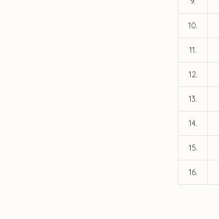
9.
10.
11.
12.
13.
14.
15.
16.