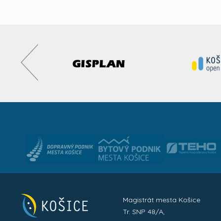
Magistrát mesta Košice
Tr. SNP 48/A,