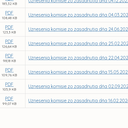
Uznesenia komisie zo zasadnutia dňa 04.12.202
185,32 KB
PDF
Uznesenia komisie zo zasadnutia dňa 04.03.20
108,48 KB
PDF
Uznesenia komisie zo zasadnutia dňa 24.06.20
123,3 KB
PDF
Uznesenia komisie zo zasadnutia dňa 25.02.20
126,64 KB
PDF
Uznesenia komisie zo zasadnutia dňa 22.04.20
98,18 KB
PDF
Uznesenia komisie zo zasadnutia dňa 15.05.20
109,76 KB
PDF
Uznesenia komisie zo zasadnutia dňa 02.09.20
105,9 KB
PDF
Uznesenia komisie zo zasadnutia dňa 16.02.202
99,07 KB