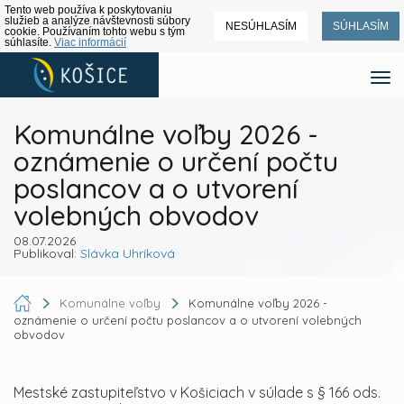
Tento web používa k poskytovaniu
služieb a analýze návštevnosti súbory
NESÚHLASÍM
SÚHLASÍM
cookie. Používaním tohto webu s tým
súhlasíte.
Viac informácií
Komunálne voľby 2026 -
oznámenie o určení počtu
poslancov a o utvorení
volebných obvodov
08.07.2026
Publikoval:
Slávka Uhríková
Komunálne voľby
Komunálne voľby 2026 -
oznámenie o určení počtu poslancov a o utvorení volebných
obvodov
Mestské zastupiteľstvo v Košiciach v súlade s § 166 ods.