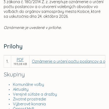
3 zákona č. 180/2014 Z. z. zverejňuje oznámenie o určení
počtu poslancov a o utvorení volebných obvodov vo
voľbách do orgánov samosprávy mesta Košice, ktoré
sa uskutočnia dňa 24. októbra 2026.
Oznámenie je uvedené v prílohe.
Prílohy
PDF
1.
Oznámenie o určení počtu poslancov a o 
193,08 KB
Skupiny
Komunálne voľby
Aktuality
Verejné súťaže a dražby
Životné prostredie
Výberové konania
Činnosť MsP