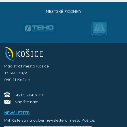
MESTSKÉ PODNIKY
Magistrát mesta Košice
Tr. SNP 48/A,
040 11 Košice
+421 55 6419 111
Napíšte nám
NEWSLETTER
Prihláste sa na odber newslettera mesta Košice: