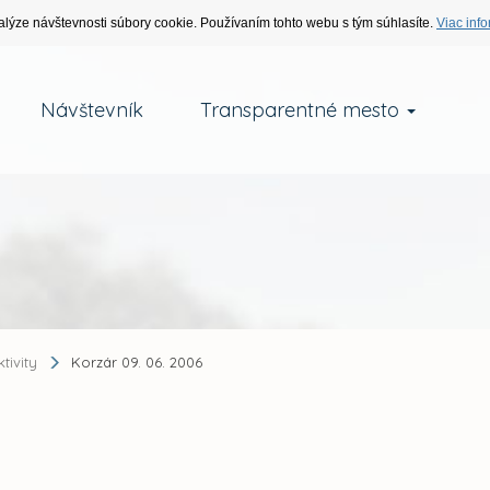
alýze návštevnosti súbory cookie. Používaním tohto webu s tým súhlasíte.
Viac info
Návštevník
Transparentné mesto
ktivity
Korzár 09. 06. 2006