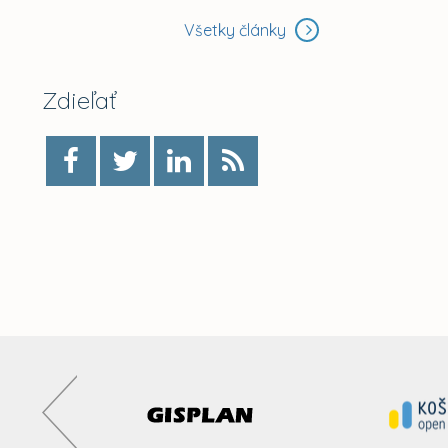
Všetky články
Zdieľať