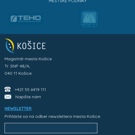
MESTSKÉ PODNIKY
Magistrát mesta Košice
Tr. SNP 48/A,
040 11 Košice
+421 55 6419 111
Napíšte nám
NEWSLETTER
Prihláste sa na odber newslettera mesta Košice: